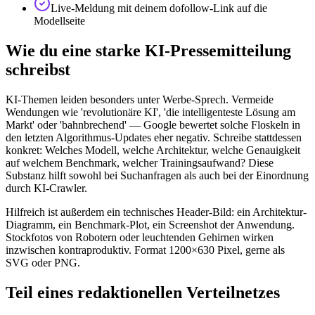
Live-Meldung mit deinem dofollow-Link auf die
Modellseite
Wie du eine starke KI-Pressemitteilung
schreibst
KI-Themen leiden besonders unter Werbe-Sprech. Vermeide
Wendungen wie 'revolutionäre KI', 'die intelligenteste Lösung am
Markt' oder 'bahnbrechend' — Google bewertet solche Floskeln in
den letzten Algorithmus-Updates eher negativ. Schreibe stattdessen
konkret: Welches Modell, welche Architektur, welche Genauigkeit
auf welchem Benchmark, welcher Trainingsaufwand? Diese
Substanz hilft sowohl bei Suchanfragen als auch bei der Einordnung
durch KI-Crawler.
Hilfreich ist außerdem ein technisches Header-Bild: ein Architektur-
Diagramm, ein Benchmark-Plot, ein Screenshot der Anwendung.
Stockfotos von Robotern oder leuchtenden Gehirnen wirken
inzwischen kontraproduktiv. Format 1200×630 Pixel, gerne als
SVG oder PNG.
Teil eines redaktionellen Verteilnetzes