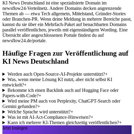
KI News Deutschland ist eine spezialisierte Domain im
newsflow24-Verteilnetz. Andere Domains decken angrenzende
Themen ab — etwa Tech allgemein, Mittelstand, Gründer-Stories
oder Branchen-PR. Wenn deine Meldung in mehrere Bereiche passt,
kannst du sie über ein Mehrfach-Paket auf benachbarten Domains
parallel veröffentlichen, jeweils mit eigenständigem Wording. Eine
Übersicht aller angeschlossenen Portale findest du auf
newsflow24.de/portale.
Häufige Fragen zur Veröffentlichung auf
KI News Deutschland
Werden auch Open-Source-AI-Projekte unterstützt?
+
Was, wenn meine Lösung KI nutzt, aber nicht selbst KI
entwickelt?
+
Bekomme ich einen Backlink auch auf Hugging Face oder
Papers-with-Code?
+
Wird meine PM auch von Perplexity, ChatGPT-Search oder
Gemini gefunden?
+
Welche Sprache wird unterstützt?
+
Was ist mit AI-Act-Compliance-Hinweisen?
+
Kann ich mehrere KI-Themen gleichzeitig veröffentlichen?
+
Jetzt loslegen