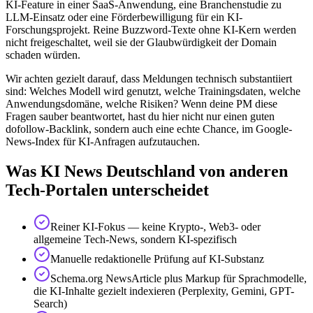
KI-Feature in einer SaaS-Anwendung, eine Branchenstudie zu
LLM-Einsatz oder eine Förderbewilligung für ein KI-
Forschungsprojekt. Reine Buzzword-Texte ohne KI-Kern werden
nicht freigeschaltet, weil sie der Glaubwürdigkeit der Domain
schaden würden.
Wir achten gezielt darauf, dass Meldungen technisch substantiiert
sind: Welches Modell wird genutzt, welche Trainingsdaten, welche
Anwendungsdomäne, welche Risiken? Wenn deine PM diese
Fragen sauber beantwortet, hast du hier nicht nur einen guten
dofollow-Backlink, sondern auch eine echte Chance, im Google-
News-Index für KI-Anfragen aufzutauchen.
Was KI News Deutschland von anderen
Tech-Portalen unterscheidet
Reiner KI-Fokus — keine Krypto-, Web3- oder
allgemeine Tech-News, sondern KI-spezifisch
Manuelle redaktionelle Prüfung auf KI-Substanz
Schema.org NewsArticle plus Markup für Sprachmodelle,
die KI-Inhalte gezielt indexieren (Perplexity, Gemini, GPT-
Search)