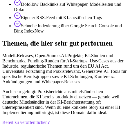
Dofollow-Backlinks auf Whitepaper, Modellseiten und
Doku
Eigener RSS-Feed mit KI-spezifischen Tags
Schnelle Indexierung über Google Search Console und
Bing IndexNow
Themen, die hier sehr gut performen
Modell-Releases, Open-Source-AI-Projekte, KI-Studien und
Benchmarks, Funding-Runden für AI-Startups, Use-Cases aus der
Industrie, regulatorische Themen rund um den EU AI Act,
Universitäts-Forschung mit Praxisrelevanz, Generative-AI-Tools für
spezifische Berufsgruppen sowie KI-Schulungen, Konferenz-
Ankündigungen und Whitepaper-Releases.
Auch sehr gefragt: Praxisberichte aus mittelständischen
Unternehmen, die KI bereits produktiv einsetzen — gerade weil
deutsche Mittelständler in der KI-Berichterstattung oft
unterrepräsentiert sind. Wenn du eine konkrete Story zu einer KI-
Implementierung mitbringst, ist diese Domain dafür ideal.
Bereit zu veröffentlichen?