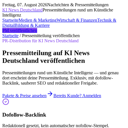
Freitag, 07. August 2026
Nachrichten & Pressemitteilungen
KI News Deutschland
Pressemitteilungen rund um Künstliche
Intelligenz
Startseite
Medien & Marketing
Wirtschaft & Finanzen
Technik &
Digital
Bildung & Karriere
PM veröffentlichen
Startseite
/
Pressemitteilung veröffentlichen
PR-Distribution für
KI News Deutschland
Pressemitteilung auf KI News
Deutschland veröffentlichen
Pressemitteilungen rund um Künstliche Intelligenz — und genau
dort erscheint deine Pressemitteilung. Exklusiv, mit dofollow-
Backlink, sauberer SEO und redaktioneller Freigabe.
Pakete & Preise ansehen
Bereits Kunde? Anmelden
Dofollow-Backlink
Redaktionell gesetzt, kein automatischer nofollow-Stempel.